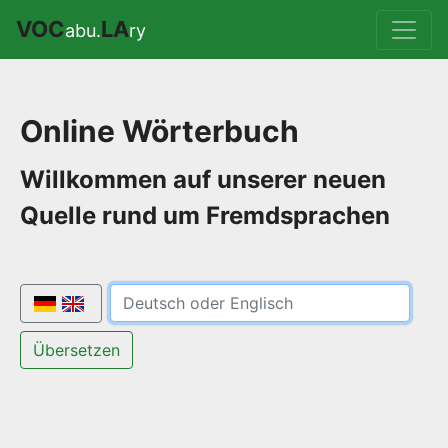
VOC
LA
abu.
ry
Online Wörterbuch
Willkommen auf unserer neuen
Quelle rund um Fremdsprachen
Übersetzen