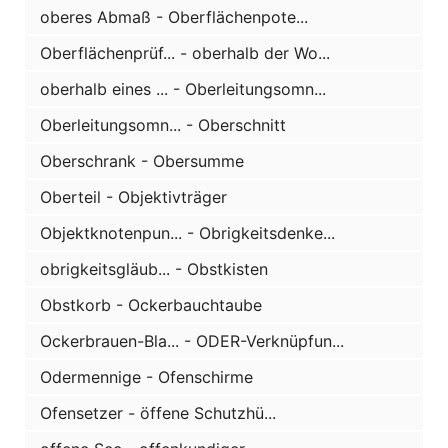
oberes Abmaß - Oberflächenpote...
Oberflächenprüf... - oberhalb der Wo...
oberhalb eines ... - Oberleitungsomn...
Oberleitungsomn... - Oberschnitt
Oberschrank - Obersumme
Oberteil - Objektivträger
Objektknotenpun... - Obrigkeitsdenke...
obrigkeitsgläub... - Obstkisten
Obstkorb - Ockerbauchtaube
Ockerbrauen-Bla... - ODER-Verknüpfun...
Odermennige - Ofenschirme
Ofensetzer - öffene Schutzhü...