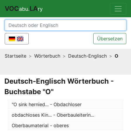
VOC
LA
abu.
ry
Übersetzen
Startseite
Wörterbuch
Deutsch-Englisch
O
Deutsch-Englisch Wörterbuch -
Buchstabe "O"
"O sink hernied... - Obdachloser
obdachloses Kin... - Oberbauleiterin...
Oberbaumaterial - oberes