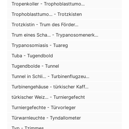
Tropenkoller - Trophoblasttumo...
Trophoblasttumo... - Trotzkisten
Trotzkistin - Trum des Förder...
Trum eines Scha... - Trypanosomenerk...
Trypanosomiasis - Tuareg
Tuba - Tugendbold
Tugendbolde - Tunnel
Tunnel in Schli... - Turbinenflugzeu...
Turbinengehäuse - türkischer Kaff...
türkischer Weiz... - Turniergefecht
Turniergefechte - Türvorleger
Türwarnleuchte - Tyndallometer
Typ - Tzimmes