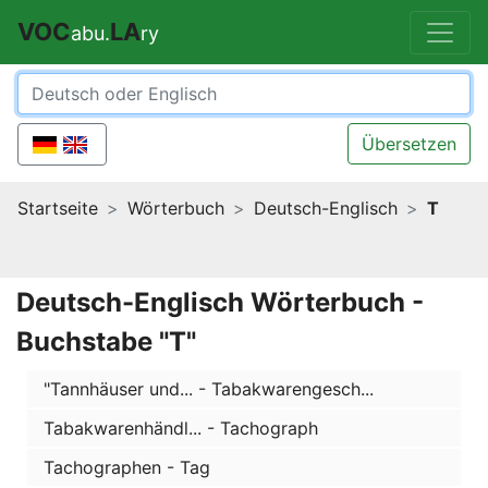
VOC
LA
abu.
ry
Übersetzen
Startseite
Wörterbuch
Deutsch-Englisch
T
Deutsch-Englisch Wörterbuch -
Buchstabe "T"
"Tannhäuser und... - Tabakwarengesch...
Tabakwarenhändl... - Tachograph
Tachographen - Tag