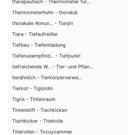
therapeutisch - Thermometer für...
Thermometerhuhn - thorakal
thorakale Atmun... - Tianjin
Tiara - Tiefaufreißer
Tiefbau - Tiefentladung
Tiefenunempfind... - Tiefpunkt
tiefreichende W... - Tier- und Pflan...
tierähnlich - Tierkörperverwe...
Tierkot - Tigloidin
Tigris - Tintenraum
Tintenstift - Tischkicken
Tischkicker - Titelrolle
Titelrollen - Tocuyoammer