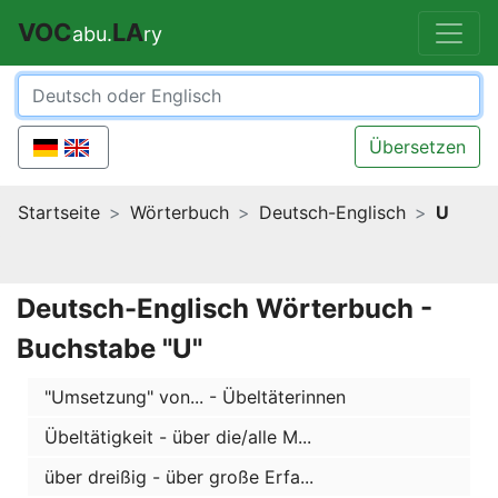
VOC
LA
abu.
ry
Übersetzen
Startseite
Wörterbuch
Deutsch-Englisch
U
Deutsch-Englisch Wörterbuch -
Buchstabe "U"
"Umsetzung" von... - Übeltäterinnen
Übeltätigkeit - über die/alle M...
über dreißig - über große Erfa...