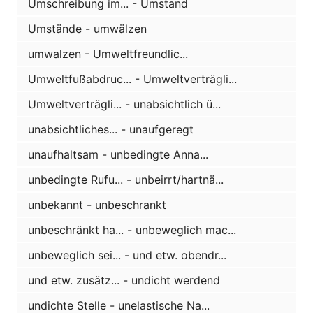
Umschreibung im... - Umstand
Umstände - umwälzen
umwalzen - Umweltfreundlic...
Umweltfußabdruc... - Umweltverträgli...
Umweltverträgli... - unabsichtlich ü...
unabsichtliches... - unaufgeregt
unaufhaltsam - unbedingte Anna...
unbedingte Rufu... - unbeirrt/hartnä...
unbekannt - unbeschrankt
unbeschränkt ha... - unbeweglich mac...
unbeweglich sei... - und etw. obendr...
und etw. zusätz... - undicht werdend
undichte Stelle - unelastische Na...