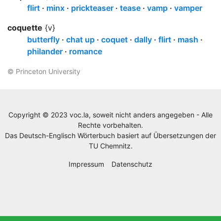
flirt
minx
prickteaser
tease
vamp
vamper
coquette
{v}
butterfly
chat up
coquet
dally
flirt
mash
philander
romance
© Princeton University
Copyright © 2023 voc.la, soweit nicht anders angegeben - Alle
Rechte vorbehalten.
Das Deutsch-Englisch Wörterbuch basiert auf Übersetzungen der
TU Chemnitz
.
Impressum
Datenschutz