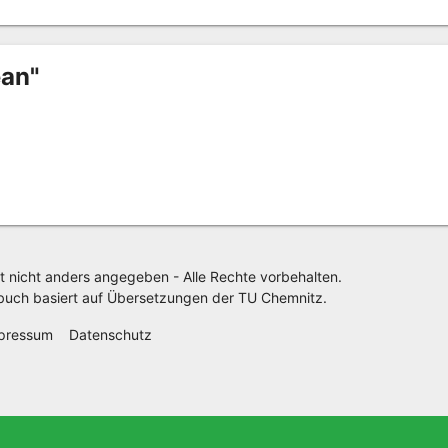
ean"
t nicht anders angegeben - Alle Rechte vorbehalten.
buch basiert auf Übersetzungen der
TU Chemnitz
.
pressum
Datenschutz