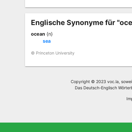
Englische Synonyme für "oc
ocean
{n}
sea
© Princeton University
Copyright © 2023 voc.la, sowei
Das Deutsch-Englisch Wörter
Im